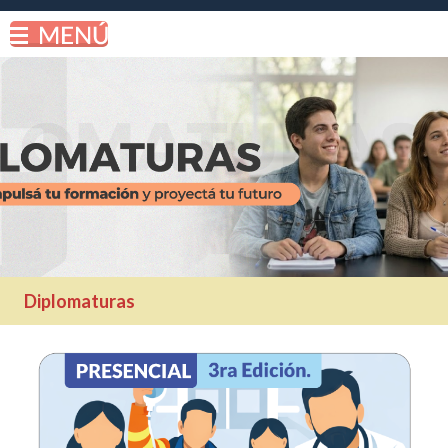
Diplomaturas