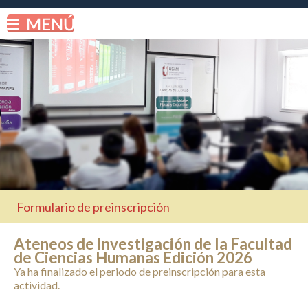
Formulario de preinscripción
Ateneos de Investigación de la Facultad
de Ciencias Humanas Edición 2026
Ya ha finalizado el periodo de preinscripción para esta
actividad.