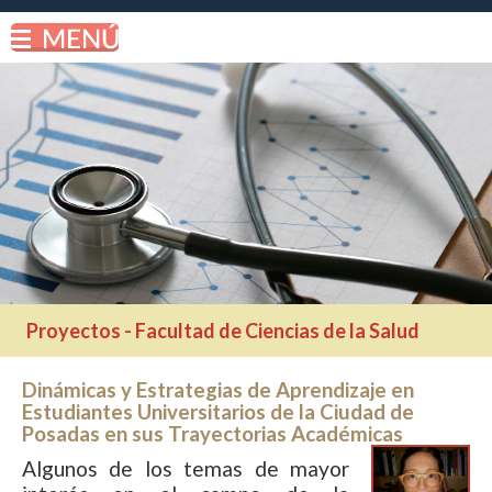
Proyectos - Facultad de Ciencias de la Salud
Dinámicas y Estrategias de Aprendizaje en
Estudiantes Universitarios de la Ciudad de
Posadas en sus Trayectorias Académicas
Algunos de los temas de mayor