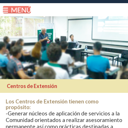
Centros de Extensión
Los Centros de Extensión tienen como
propósito:
-Generar núcleos de aplicación de servicios a la
Comunidad orientados a realizar asesoramiento
permanente así como prácticas destinadas a