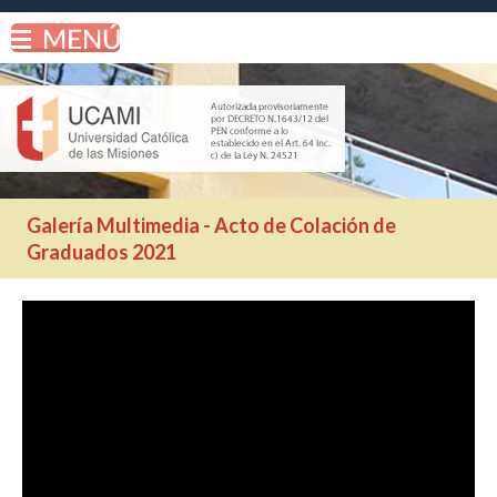
Galería Multimedia - Acto de Colación de
Graduados 2021