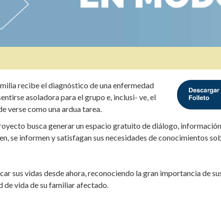
ilia recibe el diagnóstico de una enfermedad
ntirse asoladora para el grupo e, inclusi- ve, el
de verse como una ardua tarea.
proyecto busca generar un espacio gratuito de diálogo, información
en, se informen y satisfagan sus necesidades de conocimientos sob
icar sus vidas desde ahora, reconociendo la gran importancia de su
d de vida de su familiar afectado.