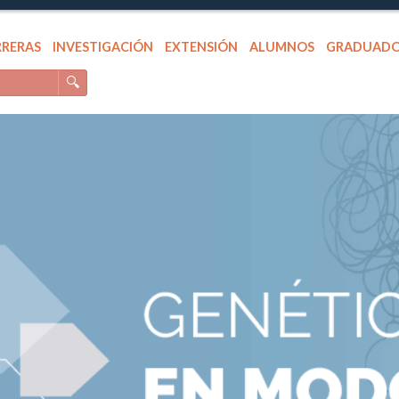
RRERAS
INVESTIGACIÓN
EXTENSIÓN
ALUMNOS
GRADUAD
🔍