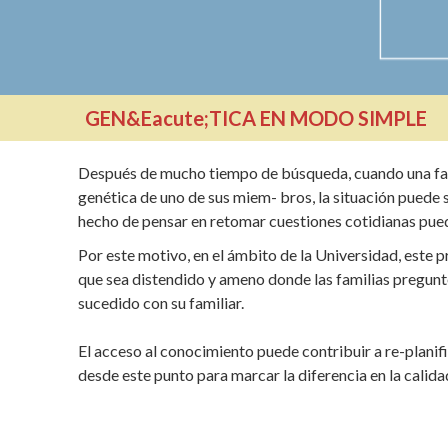
GEN&Eacute;TICA EN MODO SIMPLE
Después de mucho tiempo de búsqueda, cuando una fam
genética de uno de sus miem- bros, la situación puede se
hecho de pensar en retomar cuestiones cotidianas pue
Por este motivo, en el ámbito de la Universidad, este 
que sea distendido y ameno donde las familias pregunt
sucedido con su familiar.
El acceso al conocimiento puede contribuir a re-planif
desde este punto para marcar la diferencia en la calida