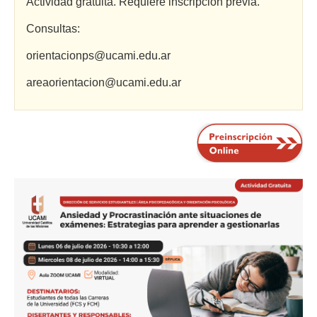
Actividad gratuita. Requiere inscripción previa.
Consultas:
orientacionps@ucami.edu.ar
areaorientacion@ucami.edu.ar