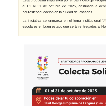
Esta propuesta impulsada por el Saint George Progra
el 01 al 31 de octubre de 2025, destinada a ac
neurosicoeducación en la ciudad de Posadas.
La iniciativa se enmarca en el lema institucional
“F
escolares en buen estado que serán entregados al Ho