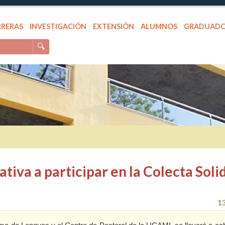
RRERAS
INVESTIGACIÓN
EXTENSIÓN
ALUMNOS
GRADUAD
🔍
tiva a participar en la Colecta Soli
1