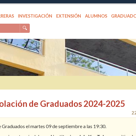
RRERAS
INVESTIGACIÓN
EXTENSIÓN
ALUMNOS
GRADUAD
🔍
 Colación de Graduados 2024-2025
2
e Graduados el martes 09 de septiembre a las 19:30.