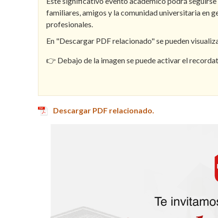
Este significativo evento académico podrá seguirse 
familiares, amigos y la comunidad universitaria en 
profesionales.
En "Descargar PDF relacionado" se pueden visualiza
👉
Debajo de la imagen se puede activar el recordato
Descargar PDF relacionado.