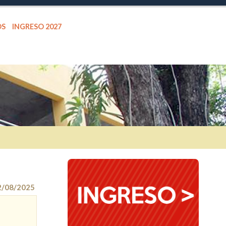
OS
INGRESO 2027
2/08/2025