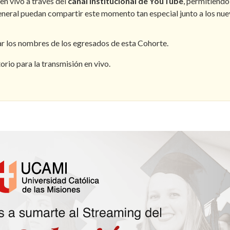
en vivo a través del
canal
institucional
de YouTube
, permitiendo
general puedan compartir este momento tan especial junto a los nu
r los nombres de los egresados de esta Cohorte.
rio para la transmisión en vivo.