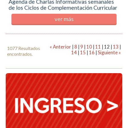
Agenda de Charlas Informativas semanales
de los Ciclos de Complementación Curricular
ver más
« Anterior
|
8
|
9
|
10
|
11
|
12
|
13
|
1077 Resultados
14
|
15
|
16
|
Siguiente »
encontrados.