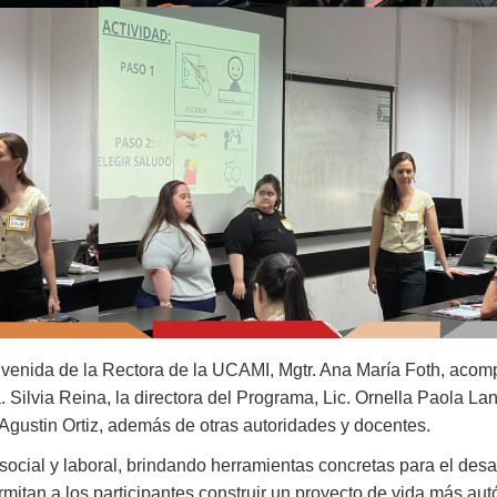
envenida de la Rectora de la UCAMI, Mgtr. Ana María Foth, aco
. Silvia Reina, la directora del Programa, Lic. Ornella Paola Lan
l Agustin Ortiz, además de otras autoridades y docentes.
 social y laboral, brindando herramientas concretas para el desa
rmitan a los participantes construir un proyecto de vida más au