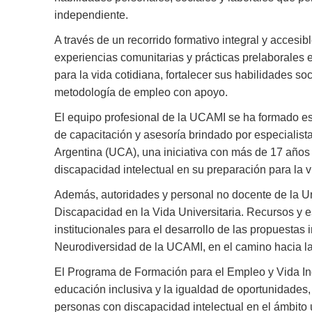
independiente.
A través de un recorrido formativo integral y accesib
experiencias comunitarias y prácticas prelaborales
para la vida cotidiana, fortalecer sus habilidades so
metodología de empleo con apoyo.
El equipo profesional de la UCAMI se ha formado es
de capacitación y asesoría brindado por especialis
Argentina (UCA), una iniciativa con más de 17 años
discapacidad intelectual en su preparación para la v
Además, autoridades y personal no docente de la Un
Discapacidad en la Vida Universitaria. Recursos y es
institucionales para el desarrollo de las propuesta
Neurodiversidad de la UCAMI, en el camino hacia la
El Programa de Formación para el Empleo y Vida In
educación inclusiva y la igualdad de oportunidades,
personas con discapacidad intelectual en el ámbito u