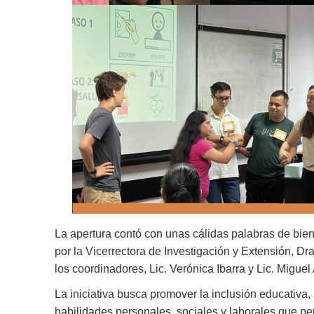
La apertura contó con unas cálidas palabras de bi
por la Vicerrectora de Investigación y Extensión, Dra
los coordinadores, Lic. Verónica Ibarra y Lic. Migue
La iniciativa busca promover la inclusión educativa,
habilidades personales, sociales y laborales que pe