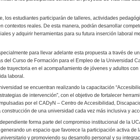
le, los estudiantes participarán de talleres, actividades pedagóg
 en contextos reales. De esta manera, podrán desarrollar compe
ciales y adquirir herramientas para su futura inserción laboral m
pecialmente para llevar adelante esta propuesta a través de u
tas del Curso de Formación para el Empleo de la Universidad Ca
 de trayectoria en el acompañamiento de jóvenes y adultos con
ida laboral.
iversidad se encuentran realizando la capacitación “Accesibili
trategias de intervención”, con el objetivo de fortalecer herram
s impulsadas por el CADyN – Centro de Accesibilidad, Discapaci
 construcción de una universidad cada vez más inclusiva y acc
dependiente forma parte del compromiso institucional de la UC
 generando un espacio que favorece la participación activa de l
niversitario y promoviendo su desarrollo personal y su integrac