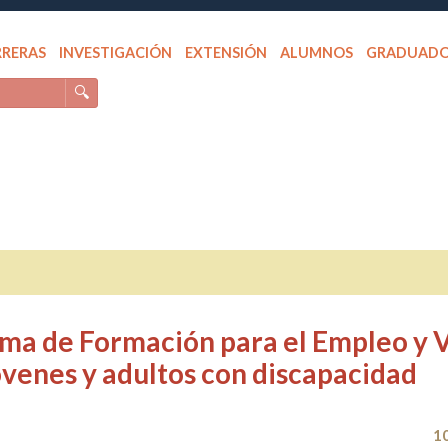
RRERAS
INVESTIGACIÓN
EXTENSIÓN
ALUMNOS
GRADUAD
🔍
ama de Formación para el Empleo y 
óvenes y adultos con discapacidad
1