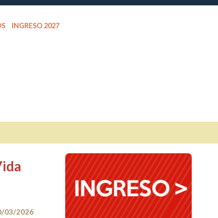
OS
INGRESO 2027
Vida
0/03/2026