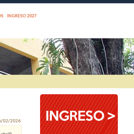
OS
INGRESO 2027
6/02/2026
abril).