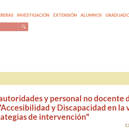
RRERAS
INVESTIGACIÓN
EXTENSIÓN
ALUMNOS
GRADUAD
🔍
 autoridades y personal no docente d
"Accesibilidad y Discapacidad en la 
rategias de intervención"
1