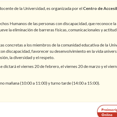
docente de la Universidad, es organizada por el
Centro de Accesib
chos Humanos de las personas con discapacidad, que reconoce la
ve la eliminación de barreras físicas, comunicacionales y actitud
tas concretas a los miembros de la comunidad educativa de la Uni
n discapacidad, favorecer su desenvolvimiento en la vida universi
ión, la diversidad y el respeto.
e dictará el viernes 20 de febrero, el viernes 20 de marzo y el vier
no mañana (10:00 a 11:00) y turno tarde (14:00 a 15:00).