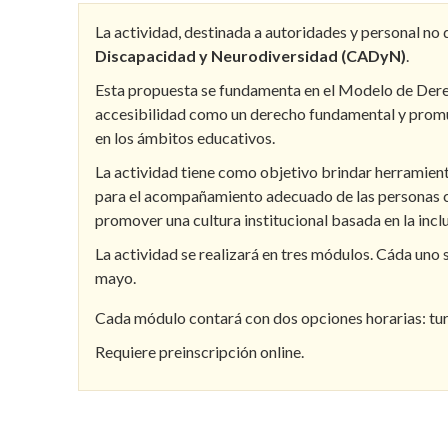
La actividad, destinada a autoridades y personal no 
Discapacidad y Neurodiversidad (CADyN)
.
Esta propuesta se fundamenta en el Modelo de Dere
accesibilidad como un derecho fundamental y promue
en los ámbitos educativos.
La actividad tiene como objetivo brindar herramien
para el acompañamiento adecuado de las personas co
promover una cultura institucional basada en la inclus
La actividad se realizará en tres módulos. Cáda uno s
mayo.
Cada módulo contará con dos opciones horarias: tur
Requiere preinscripción online.