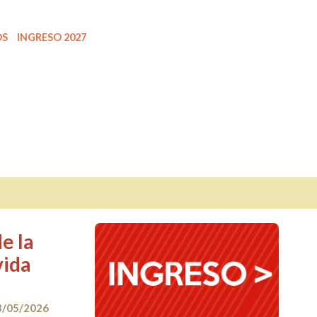
OS
INGRESO 2027
e la
vida
3/05/2026