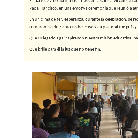
El martes 22 de abril, a las 11:30, en la Capilla Virgen de L
Papa Francisco, en una emotiva ceremonia que reunió a aut
En un clima de fe y esperanza, durante la celebración, se 
compromiso del Santo Padre, cuya vida pastoral fue guía y
Que su legado siga inspirando nuestra misión educativa, bas
Que brille para él la luz que no tiene fin.