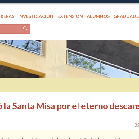
RRERAS
INVESTIGACIÓN
EXTENSIÓN
ALUMNOS
GRADUAD
🔍
la Santa Misa por el eterno descan
2