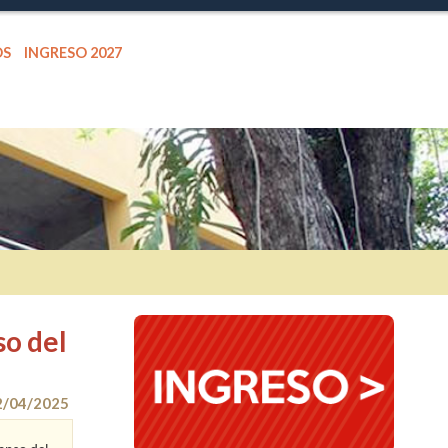
OS
INGRESO 2027
so del
2/04/2025