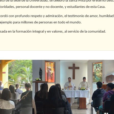
oreto de la sede de la Universidad, se celebró la Santa Misa por el eterno des
oridades, personal docente y no docente, y estudiantes de esta Casa.
recordó con profundo respeto y admiración, el testimonio de amor, humildad
 ejemplo para millones de personas en todo el mundo.
ada en la formación integral y en valores, al servicio de la comunidad.